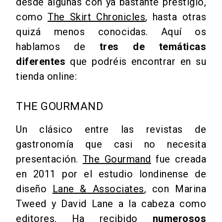
desde algunas con ya bastante prestigio,
como
The Skirt Chronicles
, hasta otras
quizá menos conocidas. Aquí os
hablamos de
tres de temáticas
diferentes
que podréis encontrar en su
tienda online:
THE GOURMAND
Un clásico entre las revistas de
gastronomía que casi no necesita
presentación.
The Gourmand
fue creada
en 2011 por el estudio londinense de
diseño
Lane & Associates
, con Marina
Tweed y David Lane a la cabeza como
editores. Ha recibido
numerosos