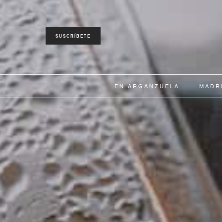
SUSCRÍBETE
EN ARGANZUELA
MADR