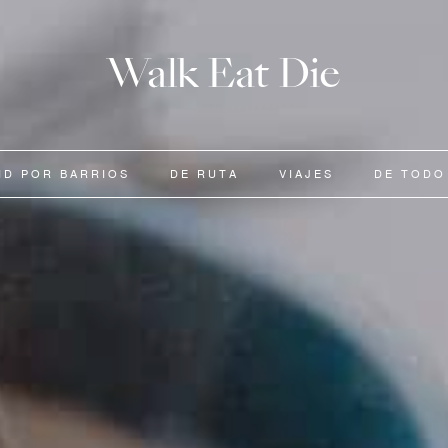
Walk Eat Die
ID POR BARRIOS
DE RUTA
VIAJES
DE TODO