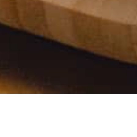
CAFETERÍAS
O CAFETERO EN MALASAÑA