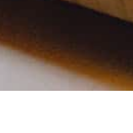
COFI, UN REFUGI