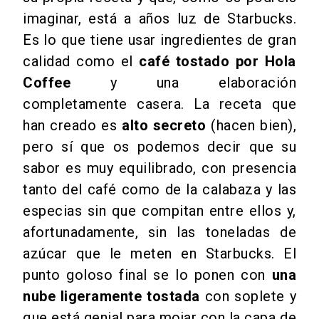
imaginar, está a años luz de Starbucks.
Es lo que tiene usar ingredientes de gran
calidad como el
café tostado por Hola
Coffee
y una elaboración
completamente casera. La receta que
han creado es
alto secreto
(hacen bien),
pero sí que os podemos decir que su
sabor es muy equilibrado, con presencia
tanto del café como de la calabaza y las
especias sin que compitan entre ellos y,
afortunadamente, sin las toneladas de
azúcar que le meten en Starbucks. El
punto goloso final se lo ponen con
una
nube ligeramente tostada
con soplete y
que está genial para mojar con la capa de