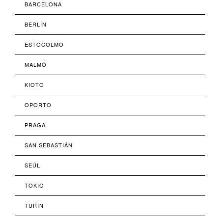
BARCELONA
BERLÍN
ESTOCOLMO
MALMÖ
KIOTO
OPORTO
PRAGA
SAN SEBASTIÁN
SEÚL
TOKIO
TURÍN