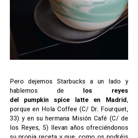
Pero dejemos Starbucks a un lado y
hablemos de
los reyes
del pumpkin spice latte en Madrid
,
porque en Hola Coffee (C/ Dr. Fourquet,
33) y en su hermana Misión Café (C/ de
los Reyes, 5) llevan años ofreciéndonos
su propia receta y que, como os podréis