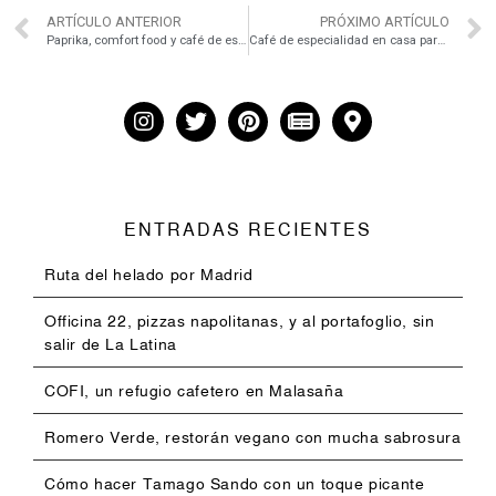
ARTÍCULO ANTERIOR
PRÓXIMO ARTÍCULO
Paprika, comfort food y café de especialidad bajo las Cuatro Torres
Café de especialidad en casa para principantes
ENTRADAS RECIENTES
Ruta del helado por Madrid
Officina 22, pizzas napolitanas, y al portafoglio, sin
salir de La Latina
COFI, un refugio cafetero en Malasaña
Romero Verde, restorán vegano con mucha sabrosura
Cómo hacer Tamago Sando con un toque picante