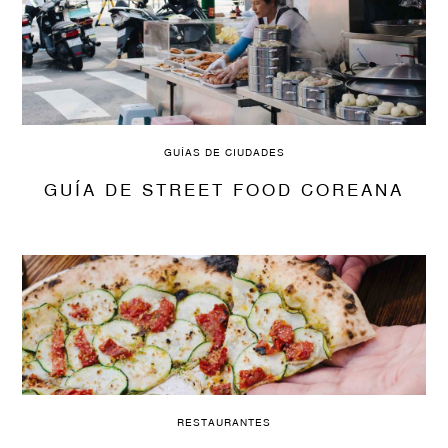
GUÍAS DE CIUDADES
GUÍA DE STREET FOOD COREANA
RESTAURANTES