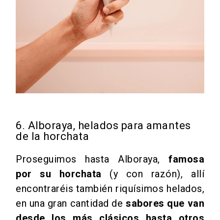
6. Alboraya, helados para amantes
de la horchata
Proseguimos hasta Alboraya,
famosa
por su horchata
(y con razón), allí
encontraréis también riquísimos
helados
,
en una gran cantidad de
sabores que van
desde los más clásicos hasta otros