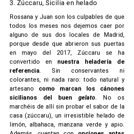
3. Zúccaru, Sicilia en helado
Rossana y Juan son los culpables de que
todos los meses nos dejemos caer por
alguno de sus dos locales de Madrid,
porque desde que abrieron sus puertas
en mayo del 2017, Zúccaru se ha
convertido en
nuestra heladería de
referencia
. Sin conservantes ni
colorantes, ni nada raro: todo natural y
artesano
como marcan los cánones
sicilianos del buen
gelato
. No os
marchéis de allí sin probar el sabor de la
casa (zúccaru), un irresistible
helado
de
limón, albahaca, manzana verde y apio.
Además, cuentan con
opciones aptas