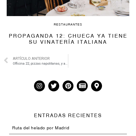
RESTAURANTES
PROPAGANDA 12: CHUECA YA TIENE
SU VINATERÍA ITALIANA
ARTÍCULO ANTERIOR
Officina 22, pizzas napolitanas, y al portafoglio, sin salir de La Latina
ENTRADAS RECIENTES
Ruta del helado por Madrid