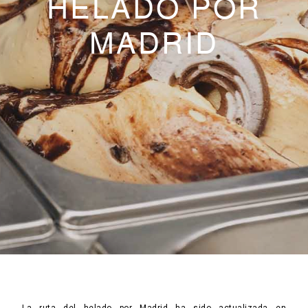
HELADO POR
MADRID