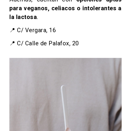
para veganos, celiacos o intolerantes a
la lactosa
.
📍
C/ Vergara, 16
📍 C/ Calle de Palafox, 20