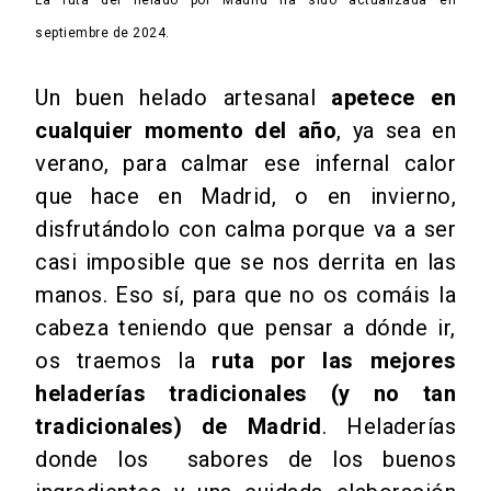
La ruta del helado por Madrid ha sido actualizada en
septiembre de 2024.
Un buen
helado
artesanal
apetece en
cualquier momento del año
, ya sea en
verano, para calmar ese infernal calor
que hace en Madrid, o en invierno,
disfrutándolo con calma porque va a ser
casi imposible que se nos derrita en las
manos. Eso sí, para que no os comáis la
cabeza teniendo que pensar a dónde ir,
os traemos la
ruta por las mejores
heladerías tradicionales (y no tan
tradicionales) de Madrid
. Heladerías
donde los sabores de los buenos