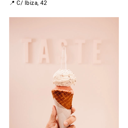
📍 C/ Ibiza, 42