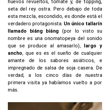
huevos revueltos, tomate y, de topping,
seta del rey ostra. Pero debajo de toda
esta mezcla, escondido, es donde está el
verdadero protagonista.
Un único tallarín
llamado biáng biáng
(por lo visto su
nombre es una onomatopeya del sonido
que se produce al amasarlo),
largo y
ancho
, que es es el sueño de cualquier
amante de los sabores asiáticos, e
impregnado de salsa de soja casera. De
verdad, a los cinco días de nuestra
primera visita ya habíamos vuelto a por
más.