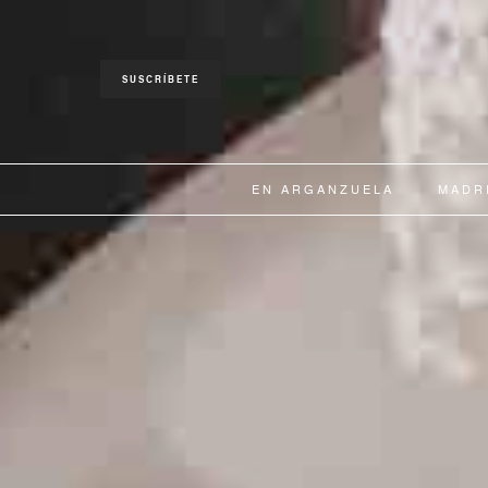
SUSCRÍBETE
EN ARGANZUELA
MADR