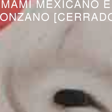
MAMI MEXICANO 
ONZANO [CERRAD