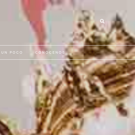
 UN POCO
CONÓCENOS