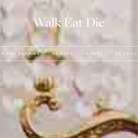
Walk Eat Die
ID POR BARRIOS
DE RUTA
VIAJES
DE TODO