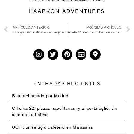
HAARKON ADVENTURES
ARTÍCULO ANTERIOR
PRÓXIMO ARTÍCULO
Bunny’s Deli: delicatessen veganas de inspiración letona
Ronda 14: cocina nikkei con sabor asturiano
ENTRADAS RECIENTES
Ruta del helado por Madrid
Officina 22, pizzas napolitanas, y al portafoglio, sin
salir de La Latina
COFI, un refugio cafetero en Malasaña