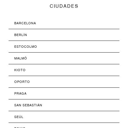
CIUDADES
BARCELONA
BERLÍN
ESTOCOLMO
MALMÖ
KIOTO
OPORTO
PRAGA
SAN SEBASTIÁN
SEÚL