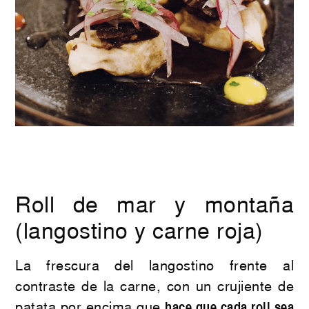
Roll de mar y montaña
(langostino y carne roja)
La frescura del langostino frente al
contraste de la carne, con un crujiente de
patata por encima que
hace que cada roll sea