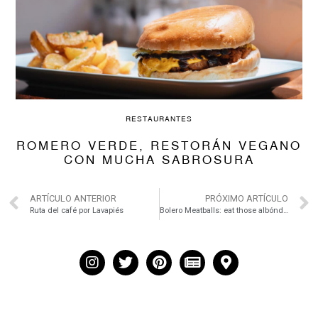
RESTAURANTES
ROMERO VERDE, RESTORÁN VEGANO
CON MUCHA SABROSURA
ARTÍCULO ANTERIOR
PRÓXIMO ARTÍCULO
Ruta del café por Lavapiés
Bolero Meatballs: eat those albóndigas