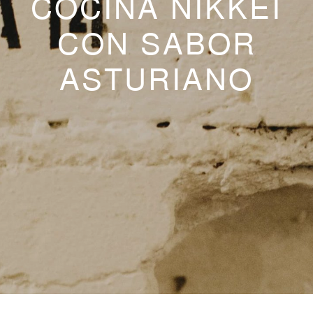
COCINA NIKKEI
CON SABOR
ASTURIANO