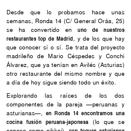
Desde que lo probamos hace unas
semanas,
Ronda 14
(C/ General Oráa, 25)
se ha convertido en
uno de nuestros
restaurantes top de Madrid
, y de los que hay
que conocer sí o sí. Se trata del proyecto
madrileño de Mario Céspedes y Conchi
Álvarez, que ya tenían en Avilés (Asturias)
otro restaurante del mismo nombre y que
a día de hoy sigue siendo todo un éxito.
Explorando las raíces de los dos
componentes de la pareja —peruanas y
asturianas—,
en Ronda 14 encontramos una
cocina fusión peruana-japonesa
(lo que se
conoce como nikkei),
con toques asturianos