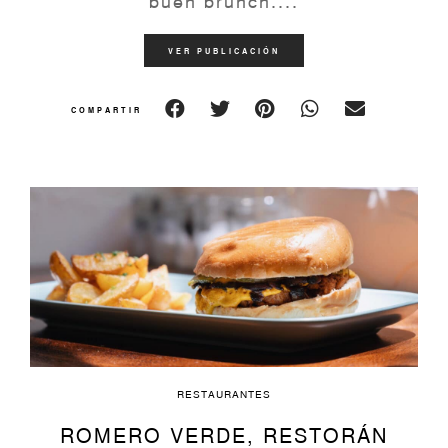
buen brunch....
VER PUBLICACIÓN
COMPARTIR
RESTAURANTES
ROMERO VERDE, RESTORÁN