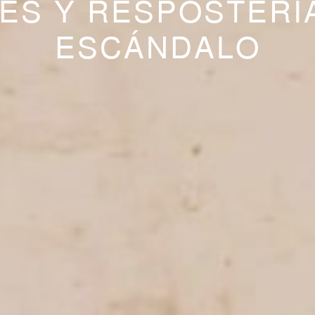
ÉS Y RESPOSTERÍ
ESCÁNDALO