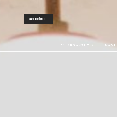
SUSCRÍBETE
EN ARGANZUELA
MADR