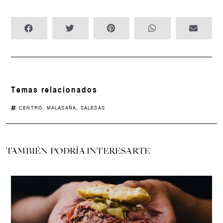
Temas relacionados
CENTRO
,
MALASAÑA
,
SALESAS
TAMBIÉN PODRÍA INTERESARTE