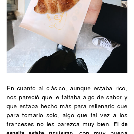
En cuanto al clásico, aunque estaba rico,
nos pareció que le faltaba algo de sabor y
que estaba hecho más para rellenarlo que
para tomarlo solo, algo que tal vez a los
franceses no les parezca muy bien.
El de
espelta estaba riquísimo
, con muy buena