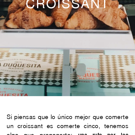
CROISSANT
Si piensas que lo único mejor que comerte
un croissant es comerte cinco, tenemos
algo que proponerte:
una ruta por los