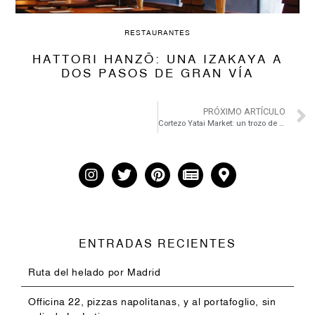
RESTAURANTES
HATTORI HANZŌ: UNA IZAKAYA A
DOS PASOS DE GRAN VÍA
PRÓXIMO ARTÍCULO
Cortezo Yatai Market: un trozo de Asia en Madrid
ENTRADAS RECIENTES
Ruta del helado por Madrid
Officina 22, pizzas napolitanas, y al portafoglio, sin