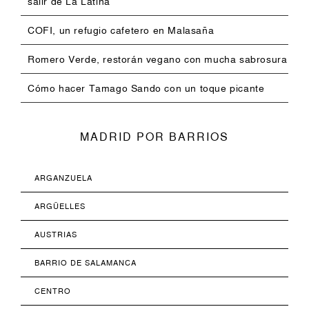
salir de La Latina
COFI, un refugio cafetero en Malasaña
Romero Verde, restorán vegano con mucha sabrosura
Cómo hacer Tamago Sando con un toque picante
MADRID POR BARRIOS
ARGANZUELA
ARGÜELLES
AUSTRIAS
BARRIO DE SALAMANCA
CENTRO